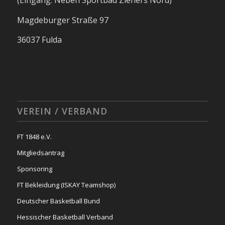
(Eingang: Neben Sportbad Ziehers Nord)
Magdeburger Straße 97
36037 Fulda
VEREIN / VERBAND
FT 1848 e.V.
Mitgliedsantrag
Sponsoring
FT Bekleidung (ISKAY Teamshop)
Deutscher Basketball Bund
Hessischer Basketball Verband