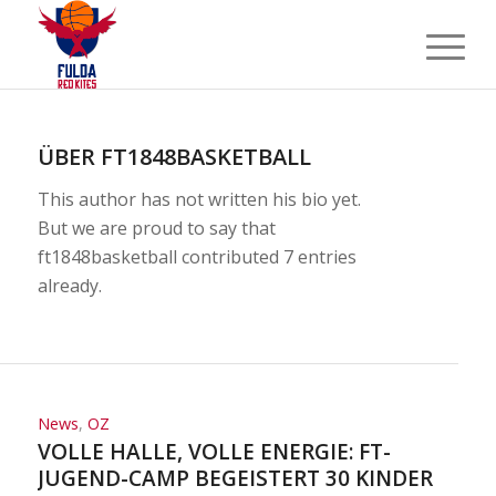
ÜBER
FT1848BASKETBALL
This author has not written his bio yet.
But we are proud to say that
ft1848basketball
contributed 7 entries
already.
News
,
OZ
VOLLE HALLE, VOLLE ENERGIE: FT-
JUGEND-CAMP BEGEISTERT 30 KINDER