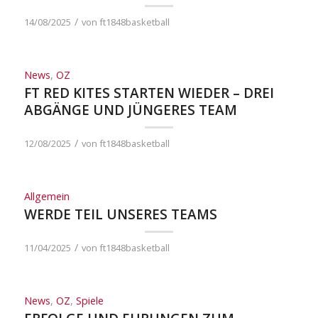
/
14/08/2025
von
ft1848basketball
News
,
OZ
FT RED KITES STARTEN WIEDER – DREI
ABGÄNGE UND JÜNGERES TEAM
/
12/08/2025
von
ft1848basketball
Allgemein
WERDE TEIL UNSERES TEAMS
/
11/04/2025
von
ft1848basketball
News
,
OZ
,
Spiele