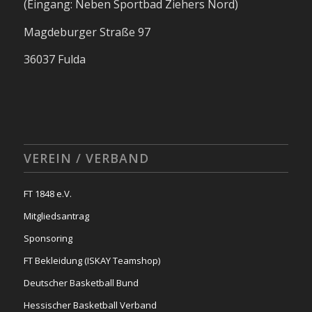
(Eingang: Neben Sportbad Ziehers Nord)
Magdeburger Straße 97
36037 Fulda
VEREIN / VERBAND
FT 1848 e.V.
Mitgliedsantrag
Sponsoring
FT Bekleidung (ISKAY Teamshop)
Deutscher Basketball Bund
Hessischer Basketball Verband