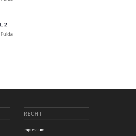
L 2
 Fulda
RECHT
Impressum