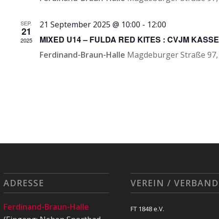
SEP.
21 September 2025 @ 10:00
-
12:00
21
MIXED U14 – FULDA RED KITES : CVJM KASSE
2025
Ferdinand-Braun-Halle
Magdeburger Straße 97,
ADRESSE
VEREIN / VERBAND
Ferdinand-Braun-Halle
FT 1848 e.V.